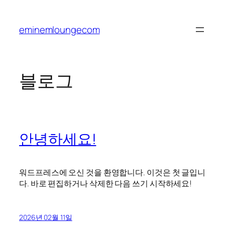
콘
텐
eminemloungecom
츠
로
바
로
블로그
가
기
안녕하세요!
워드프레스에 오신 것을 환영합니다. 이것은 첫 글입니
다. 바로 편집하거나 삭제한 다음 쓰기 시작하세요!
2026년 02월 11일